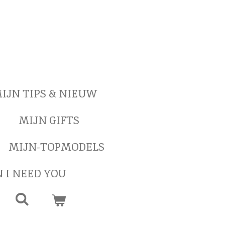
IJN TIPS & NIEUW
MIJN GIFTS
MIJN-TOPMODELS
 I NEED YOU