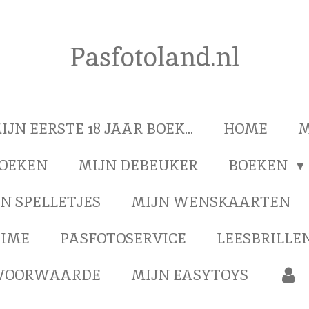
Pasfotoland.nl
IJN EERSTE 18 JAAR BOEK...
HOME
M
BOEKEN
MIJN DEBEUKER
BOEKEN
N SPELLETJES
MIJN WENSKAARTEN
TIME
PASFOTOSERVICE
LEESBRILLEN
VOORWAARDE
MIJN EASYTOYS