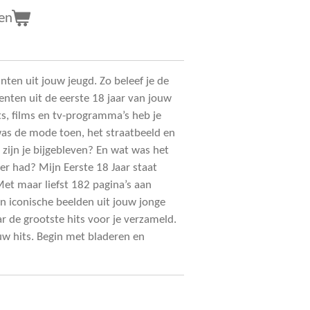
en
ten uit jouw jeugd. Zo beleef je de
en uit de eerste 18 jaar van jouw
s, films en tv-programma’s heb je
as de mode toen, het straatbeeld en
zijn je bijgebleven? En wat was het
r had? Mijn Eerste 18 Jaar staat
et maar liefst 182 pagina’s aan
en iconische beelden uit jouw jonge
r de grootste hits voor je verzameld.
uw hits. Begin met bladeren en