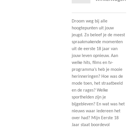
Droom weg bij alle
hoogtepunten uit jouw
jeugd. Zo beleef je de meest
spraakmakende momenten
uit de eerste 18 jaar van
jouw leven opnieuw. Aan
welke hits, films en tv-
programma’s heb je mooie
herinneringen? Hoe was de
mode toen, het straatbeeld
en de rages? Welke
sporthelden zijn je
bijgebleven? En wat was het
nieuws waar iedereen het
over had? Mijn Eerste 18
Jaar staat boordevol