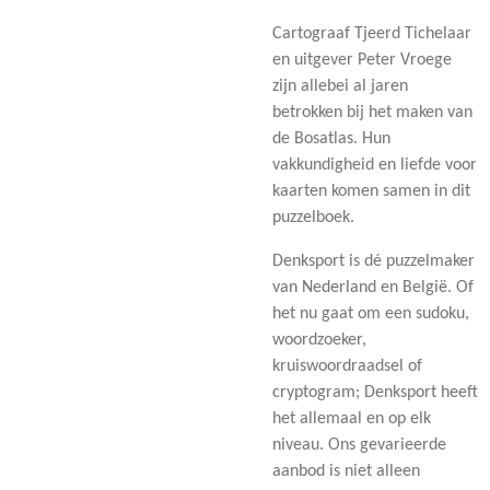
Cartograaf Tjeerd Tichelaar
en uitgever Peter Vroege
zijn allebei al jaren
betrokken bij het maken van
de Bosatlas. Hun
vakkundigheid en liefde voor
kaarten komen samen in dit
puzzelboek.
Denksport is dé puzzelmaker
van Nederland en België. Of
het nu gaat om een sudoku,
woordzoeker,
kruiswoordraadsel of
cryptogram; Denksport heeft
het allemaal en op elk
niveau. Ons gevarieerde
aanbod is niet alleen