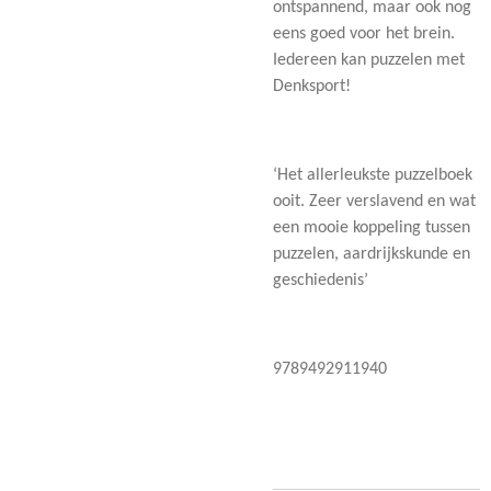
ontspannend, maar ook nog
eens goed voor het brein.
Iedereen kan puzzelen met
Denksport!
‘Het allerleukste puzzelboek
ooit. Zeer verslavend en wat
een mooie koppeling tussen
puzzelen, aardrijkskunde en
geschiedenis’
9789492911940