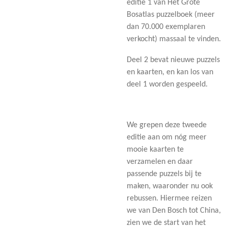
editie 1 van Het Grote
Bosatlas puzzelboek (meer
dan 70.000 exemplaren
verkocht) massaal te vinden.
Deel 2 bevat nieuwe puzzels
en kaarten, en kan los van
deel 1 worden gespeeld.
We grepen deze tweede
editie aan om nóg meer
mooie kaarten te
verzamelen en daar
passende puzzels bij te
maken, waaronder nu ook
rebussen. Hiermee reizen
we van Den Bosch tot China,
zien we de start van het