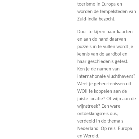
toerisme in Europa en
worden de tempelsteden van
Zuid-India bezocht.
Door te kijken naar kaarten
en aan de hand daarvan
puzzels in te vullen wordt je
kennis van de aardbol en
haar geschiedenis getest.
Ken je de namen van
internationale vluchthavens?
Weet je gebeurtenissen uit
WOII te koppelen aan de
juiste locatie? Of wijn aan de
wijnstreek? Een ware
ontdekkingsreis dus,
verdeeld in de thema’s
Nederland, Op reis, Europa
en Wereld.