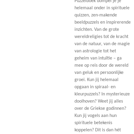
Puzzelboek dompel je je
helemaal onder in spirituele
quizzen, zen-makende
beeldpuzzels en inspirerende
inzichten. Van de grote
wereldreligies tot de kracht
van de natuur, van de magie
van astrologie tot het
geheim van intuïtie – ga
mee op reis door de wereld
van geluk en persoonlijke
groei. Kun jij helemaal
opgaan in spiraal- en
kleurpuzzels? In mysterieuze
doolhoven? Weet jij alles
over de Griekse godinnen?
Kun jij vogels aan hun
spirituele betekenis
koppelen? Dit is dan hét