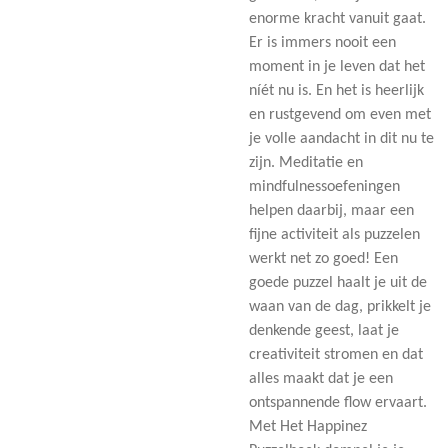
enorme kracht vanuit gaat.
Er is immers nooit een
moment in je leven dat het
níét nu is. En het is heerlijk
en rustgevend om even met
je volle aandacht in dit nu te
zijn. Meditatie en
mindfulnessoefeningen
helpen daarbij, maar een
fijne activiteit als puzzelen
werkt net zo goed! Een
goede puzzel haalt je uit de
waan van de dag, prikkelt je
denkende geest, laat je
creativiteit stromen en dat
alles maakt dat je een
ontspannende flow ervaart.
Met Het Happinez