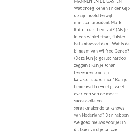
MANNEN EN DE GASTEN
Wat droeg René van der Gijp
op zijn hoofd terwijl
minister-president Mark
Rutte naast hem zat? (Als je
in een winkel staat, fluister
het antwoord dan.) Wat is de
bijnaam van Wilfred Genee?
(Deze kun je gerust hardop
zeggen.) Kun je Johan
herkennen aan zijn
karakteristieke snor? Ben je
benieuwd hoeveel jij weet
over een van de meest
succesvolle en
spraakmakende talkshows
van Nederland? Dan hebben
we goed nieuws voor je! In
dit boek vind je talloze