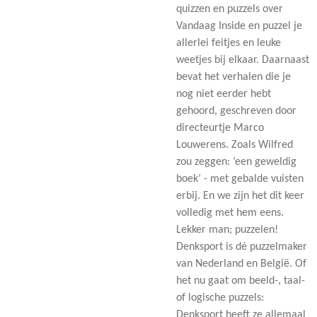
quizzen en puzzels over
Vandaag Inside en puzzel je
allerlei feitjes en leuke
weetjes bij elkaar. Daarnaast
bevat het verhalen die je
nog niet eerder hebt
gehoord, geschreven door
directeurtje Marco
Louwerens. Zoals Wilfred
zou zeggen: ‘een geweldig
boek’ - met gebalde vuisten
erbij. En we zijn het dit keer
volledig met hem eens.
Lekker man; puzzelen!
Denksport is dé puzzelmaker
van Nederland en België. Of
het nu gaat om beeld-, taal-
of logische puzzels:
Denksport heeft ze allemaal