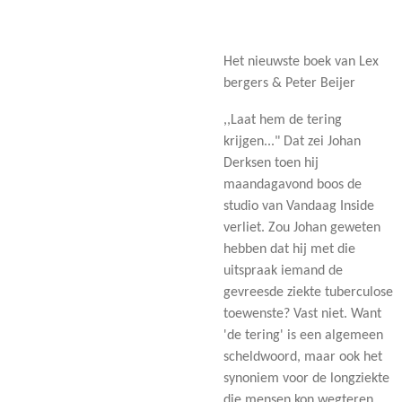
Het nieuwste boek van Lex
bergers & Peter Beijer
,,Laat hem de tering
krijgen..." Dat zei Johan
Derksen toen hij
maandagavond boos de
studio van Vandaag Inside
verliet. Zou Johan geweten
hebben dat hij met die
uitspraak iemand de
gevreesde ziekte tuberculose
toewenste? Vast niet. Want
'de tering' is een algemeen
scheldwoord, maar ook het
synoniem voor de longziekte
die mensen kon wegteren.