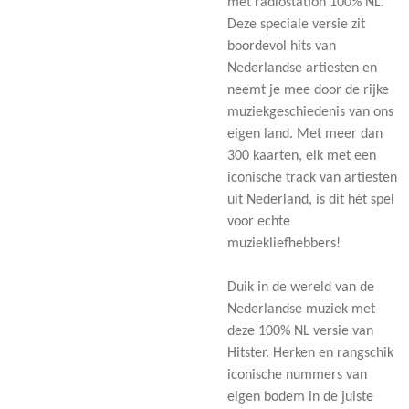
met radiostation 100% NL.
Deze speciale versie zit
boordevol hits van
Nederlandse artiesten en
neemt je mee door de rijke
muziekgeschiedenis van ons
eigen land. Met meer dan
300 kaarten, elk met een
iconische track van artiesten
uit Nederland, is dit hét spel
voor echte
muziekliefhebbers!
Duik in de wereld van de
Nederlandse muziek met
deze 100% NL versie van
Hitster. Herken en rangschik
iconische nummers van
eigen bodem in de juiste