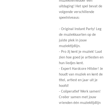
muziekliefhebber een
uitdaging! Het spel bevat de
volgende verschillende
speelniveaus:
- Original Instant Party! Leg
de muziekkaarten op de
juiste plek in jouw
muziektijdlijn.
- Pro Jij kent je muziek! Laat
zien hoe goed je artiesten en
hun liedjes kent.
- Expert Hardcore Hitster! Je
houdt van muziek en kent de
titel, artiest en jaar uit je
hoofd!
- Coöperatief Werk samen!
Creëer samen met jouw
vrienden één muziektijdlijn