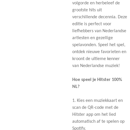
volgorde en herbeleef de
grootste hits uit
verschillende decennia. Deze
editie is perfect voor
liefhebbers van Nederlandse
artiesten en gezellige
spelavonden. Speel het spel,
ontdek nieuwe favorieten en
kroont de ultieme kenner
van Nederlandse muziek!
Hoe speel je Hitster 100%
NL?
1. Kies een muziekkaart en
scan de QR-code met de
Hitster app om het lied
automatisch af te spelen op
Spotify.