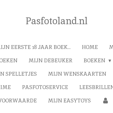
Pasfotoland.nl
IJN EERSTE 18 JAAR BOEK...
HOME
M
BOEKEN
MIJN DEBEUKER
BOEKEN
N SPELLETJES
MIJN WENSKAARTEN
TIME
PASFOTOSERVICE
LEESBRILLEN
VOORWAARDE
MIJN EASYTOYS