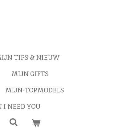
IJN TIPS & NIEUW
MIJN GIFTS
MIJN-TOPMODELS
 I NEED YOU