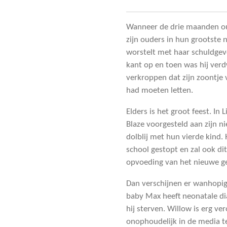
Wanneer de drie maanden o
zijn ouders in hun grootste 
worstelt met haar schuldgevo
kant op en toen was hij verd
verkroppen dat zijn zoontje
had moeten letten.
Elders is het groot feest. I
­Blaze voorgesteld aan zijn n
dolblij met hun vierde kind.
school gestopt en zal ook d
opvoeding van het nieuwe ge
Dan verschijnen er wanhopig
baby Max heeft neonatale di
hij sterven. Willow is erg v
onophoudelijk in de media te