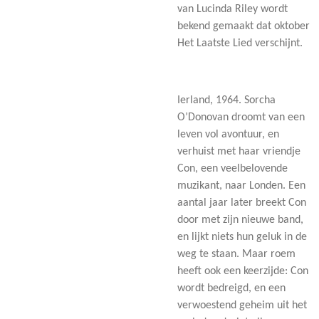
van Lucinda Riley wordt
bekend gemaakt dat oktober
Het Laatste Lied verschijnt.
Ierland, 1964. Sorcha
O’Donovan droomt van een
leven vol avontuur, en
verhuist met haar vriendje
Con, een veelbelovende
muzikant, naar Londen. Een
aantal jaar later breekt Con
door met zijn nieuwe band,
en lijkt niets hun geluk in de
weg te staan. Maar roem
heeft ook een keerzijde: Con
wordt bedreigd, en een
verwoestend geheim uit het