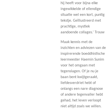
hij heeft voor bijna elke
ingewikkelde of ellendige
situatie wel een kort, puntig
tekstje. Geïllustreerd met
prachtige, mystiek
aandoende collages.’ Trouw
Maak kennis met de
inzichten en adviezen van de
inspirerende boeddhistische
leermeester Haemin Sunim
voor het omgaan met
tegenslagen. Of je nu je
baan bent kwijtgeraakt,
liefdesverdriet hebt of
onlangs een nare diagnose
of andere tegenvaller hebt
gehad, het leven verloopt
niet altijd zoals we willen.