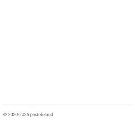
© 2020-2026 pasfotoland