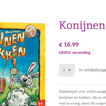
Konijne
€ 16,99
GRATIS verzending
In winkelwag
Dobbelspel voor echte waagh
konijnen en hokken. Als je s
niet te vroeg, want de volg