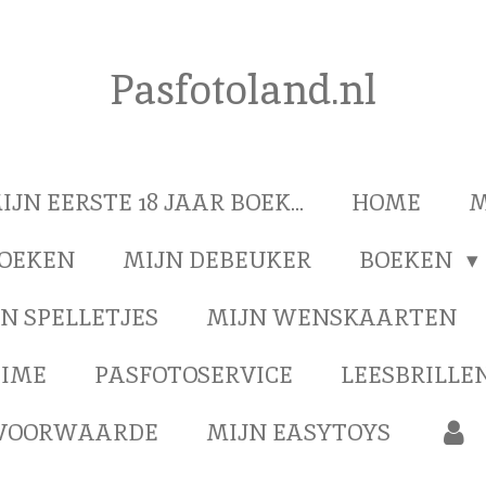
Pasfotoland.nl
IJN EERSTE 18 JAAR BOEK...
HOME
M
BOEKEN
MIJN DEBEUKER
BOEKEN
N SPELLETJES
MIJN WENSKAARTEN
TIME
PASFOTOSERVICE
LEESBRILLEN
VOORWAARDE
MIJN EASYTOYS