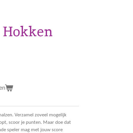
n Hokken
en
alzen. Verzamel zoveel mogelijk
topt, scoor je punten. Maar doe dat
ende speler mag met jouw score