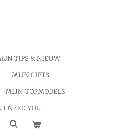
IJN TIPS & NIEUW
MIJN GIFTS
MIJN-TOPMODELS
 I NEED YOU