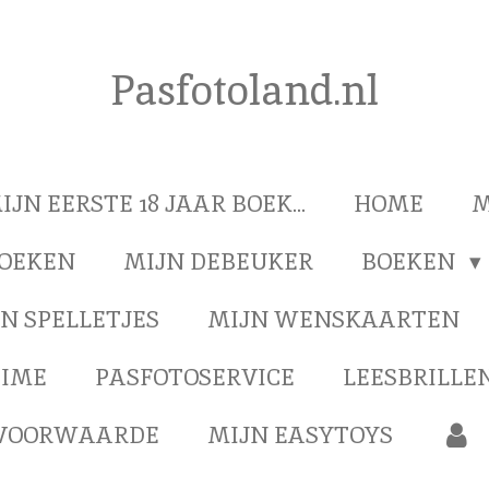
Pasfotoland.nl
IJN EERSTE 18 JAAR BOEK...
HOME
M
BOEKEN
MIJN DEBEUKER
BOEKEN
N SPELLETJES
MIJN WENSKAARTEN
TIME
PASFOTOSERVICE
LEESBRILLEN
VOORWAARDE
MIJN EASYTOYS