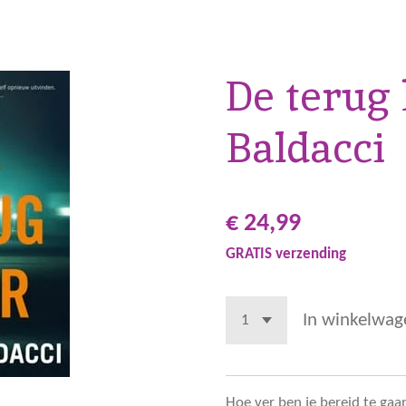
De terug 
Baldacci
€ 24,99
GRATIS verzending
In winkelwag
Hoe ver ben je bereid te gaa