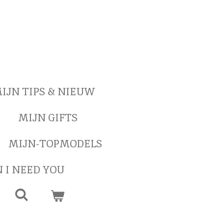
IJN TIPS & NIEUW
MIJN GIFTS
MIJN-TOPMODELS
 I NEED YOU