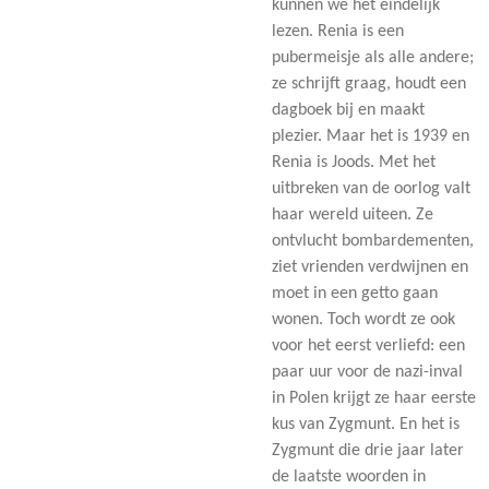
kunnen we het eindelijk
lezen. Renia is een
pubermeisje als alle andere;
ze schrijft graag, houdt een
dagboek bij en maakt
plezier. Maar het is 1939 en
Renia is Joods. Met het
uitbreken van de oorlog valt
haar wereld uiteen. Ze
ontvlucht bombardementen,
ziet vrienden verdwijnen en
moet in een getto gaan
wonen. Toch wordt ze ook
voor het eerst verliefd: een
paar uur voor de nazi-inval
in Polen krijgt ze haar eerste
kus van Zygmunt. En het is
Zygmunt die drie jaar later
de laatste woorden in