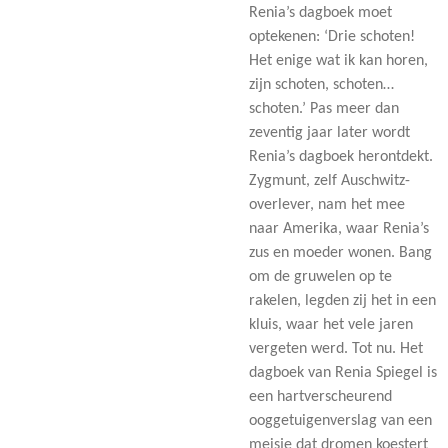
Renia’s dagboek moet
optekenen: ‘Drie schoten!
Het enige wat ik kan horen,
zijn schoten, schoten…
schoten.’ Pas meer dan
zeventig jaar later wordt
Renia’s dagboek herontdekt.
Zygmunt, zelf Auschwitz-
overlever, nam het mee
naar Amerika, waar Renia’s
zus en moeder wonen. Bang
om de gruwelen op te
rakelen, legden zij het in een
kluis, waar het vele jaren
vergeten werd. Tot nu. Het
dagboek van Renia Spiegel is
een hartverscheurend
ooggetuigenverslag van een
meisje dat dromen koestert