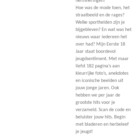
herinneringen?
Hoe was de mode toen, het
straatbeeld en de rages?
Welke sporthelden zijn je
bijgebleven? En wat was het
nieuws waar iedereen het
over had? Mijn Eerste 18
Jaar staat boordevol
jeugdsentiment. Met maar
liefst 182 pagina’s aan
kleurrijke foto’s, anekdotes
en iconische beelden uit
jouw jonge jaren. Ook
hebben we per jaar de
grootste hits voor je
verzameld. Scan de code en
beluister jouw hits. Begin
met bladeren en herbeleef
je jeugd!