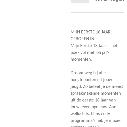
MIJN EERSTE 18 JAAR;
GEBOREN IN ....
Mijn Eerste 18 Jaar is hét
boek vol met ‘oh ja!’-
momenten.
Droom weg bij alle
hoogtepunten uit jouw
jeugd. Zo beleef je de meest
spraakmakende momenten
uit de eerste 18 jaar van
jouw leven opnieuw. Aan
welke hits, films en tv-
programma’s heb je mooie